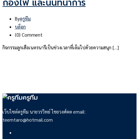
กองไฟ และนันทนาการ
By
ครูทีม
บล็อก
(0)
Comment
กิจกรรมลูกเสือเนตรนารีเป็นช่วงเวลาที่เต็มไปด้วยความสนุก […]
ครูทีม
เว็บไซต์ครูทีม นายวรวิทย์ ไชยวงศ์คต email:
teemtaro@hotmail.com