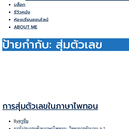
บล็อก
รีวิวหนัง
ห้องเรียนออนไลน์
ABOUT ME
ป้ายกำกับ:
สุ่มตัวเลข
การสุ่มตัวเลขในภาษาไพทอน
By
ครูทีม
การโปรแกรมด้วยภาษาไพทอน
,
วิทยาการคำนวณ ม.1