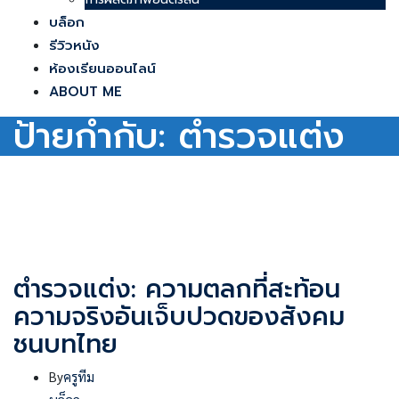
บล็อก
รีวิวหนัง
ห้องเรียนออนไลน์
ABOUT ME
ป้ายกำกับ:
ตำรวจแต่ง
ตำรวจแต่ง: ความตลกที่สะท้อน
ความจริงอันเจ็บปวดของสังคม
ชนบทไทย
By
ครูทีม