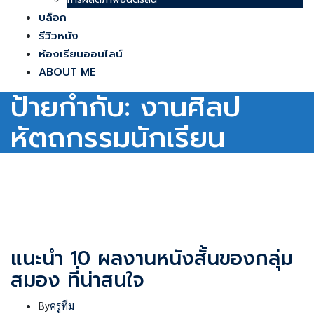
บล็อก
รีวิวหนัง
ห้องเรียนออนไลน์
ABOUT ME
ป้ายกำกับ:
งานศิลป
หัตถกรรมนักเรียน
แนะนำ 10 ผลงานหนังสั้นของกลุ่ม
สมอง ที่น่าสนใจ
By
ครูทีม