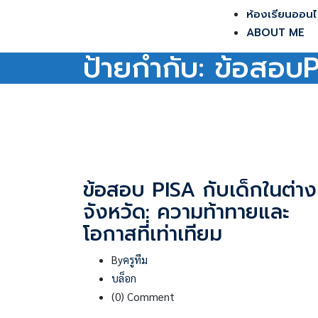
ห้องเรียนออนไ
ABOUT ME
ป้ายกำกับ:
ข้อสอบ
ข้อสอบ PISA กับเด็กในต่าง
จังหวัด: ความท้าทายและ
โอกาสที่เท่าเทียม
By
ครูทีม
บล็อก
(0)
Comment