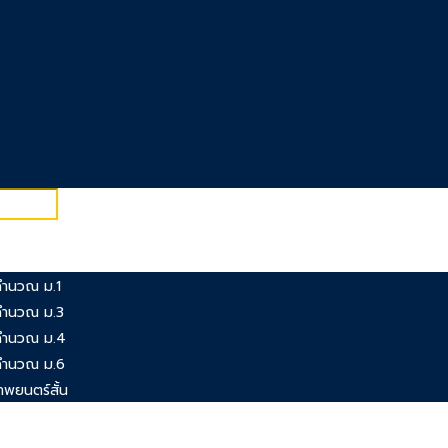
คำนวณ ม.1
คำนวณ ม.3
คำนวณ ม.4
คำนวณ ม.6
าพยนตร์สั้น