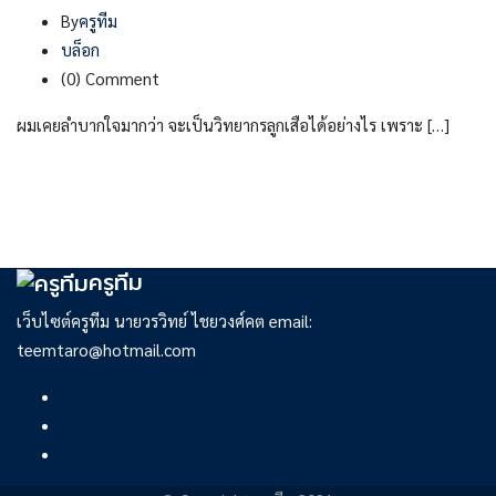
By
ครูทีม
บล็อก
(0)
Comment
ผมเคยลำบากใจมากว่า จะเป็นวิทยากรลูกเสือได้อย่างไร เพราะ […]
ครูทีม
เว็บไซต์ครูทีม นายวรวิทย์ ไชยวงศ์คต email:
teemtaro@hotmail.com