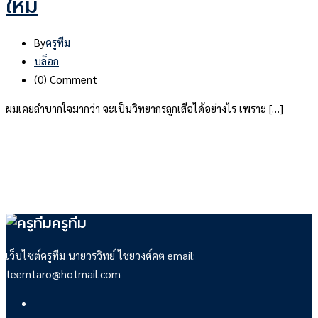
ใหม่
By
ครูทีม
บล็อก
(0)
Comment
ผมเคยลำบากใจมากว่า จะเป็นวิทยากรลูกเสือได้อย่างไร เพราะ […]
ครูทีม
เว็บไซต์ครูทีม นายวรวิทย์ ไชยวงศ์คต email:
teemtaro@hotmail.com