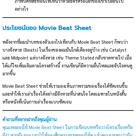
ภาพปิดที่สะท้อนให้เห็นว่าตัวละครหรือโลกของเขาเปลี่ยนไป
อย่างไร
ประโยชน์ของ Movie Beat Sheet
หลังจากที่ผมนำบทของตัวเองไปเทียบกับ Movie Beat Sheet ก็พบว่า
บางจังหวะ (Beats) ในเรื่องของผมมันใกล้เคียงอยู่บ้าง เช่น Catalyst
และ Midpoint แต่บางจังหวะ เช่น Theme Stated กลับขาดหายไป เมื่อ
ได้แก้ไขเพิ่มเติมตามโครงสร้างนี้ งานเขียนก็มีความลื่นไหลและจับใจคนดู
มากขึ้น
Movie Beat Sheet ช่วยให้เรามองเห็นภาพรวมของเรื่องได้ชัดเจนขึ้น
และทำให้เราเล่าเรื่องได้อย่างมีจังหวะที่น่าสนใจ โดยเฉพาะในหนังสั้น
หรือหนังที่เน้นการเล่าเรื่องแบบชัดเจน
คำถามที่อยากฝากถึงคุณผู้อ่าน:
คุณเคยลองใช้ Movie Beat Sheet ในการเขียนบทหรือวางโครงเรื่องหรือ
ยัง? หากยัง ผมแนะนำให้ลองศึกษาและทดลองใช้ดู แล้วคุณอาจพบว่ามัน