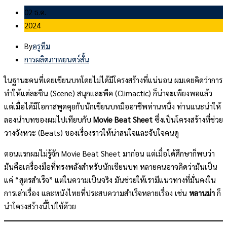
02 ธ.ค.
2024
By
ครูทีม
การผลิตภาพยนตร์สั้น
ในฐานะคนที่เคยเขียนบทโดยไม่ได้มีโครงสร้างที่แน่นอน ผมเคยคิดว่าการ
ทำให้แต่ละซีน (Scene) สนุกและพีค (Climactic) ก็น่าจะเพียงพอแล้ว
แต่เมื่อได้มีโอกาสพูดคุยกับนักเขียนบทมืออาชีพท่านหนึ่ง ท่านแนะนำให้
ลองนำบทของผมไปเทียบกับ
Movie Beat Sheet
ซึ่งเป็นโครงสร้างที่ช่วย
วางจังหวะ (Beats) ของเรื่องราวให้น่าสนใจและจับใจคนดู
ตอนแรกผมไม่รู้จัก Movie Beat Sheet มาก่อน แต่เมื่อได้ศึกษาก็พบว่า
มันคือเครื่องมือที่ทรงพลังสำหรับนักเขียนบท หลายคนอาจคิดว่ามันเป็น
แค่ “สูตรสำเร็จ” แต่ในความเป็นจริง มันช่วยให้เรามีแนวทางที่มั่นคงใน
การเล่าเรื่อง และหนังไทยที่ประสบความสำเร็จหลายเรื่อง เช่น
หลานม่า
ก็
นำโครงสร้างนี้ไปใช้ด้วย