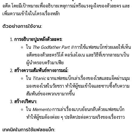
อดีต โดยมีเป้าหมายเพื่ออธิบายเหตุการณ์หรือแรงจูงใจของตัวละคร และ
เพิ่มความเข้าใจในโครงเรื่องหลัก
ตัวอย่างการใช้งาน:
การอธิบายปูมหลังตัวละคร:
ใน
The Godfather Part II
การใช้แฟลชแบ็กช่วยเผยให้เห็น
อดีตของตัวละครวิโต้ คอร์เลโอเน และวิธีที่เขากลายมาเป็น
ผู้นำครอบครัวมาเฟีย
สร้างความสัมพันธ์ทางอารมณ์:
ใน
Titanic
ฉากแฟลชแบ็กเล่าเรื่องของโรสและแจ็คผ่านมุม
มองของโรสในวัยชรา ทำให้ผู้ชมเข้าใจและซาบซึ้งกับความ
สัมพันธ์ของพวกเขามากขึ้น
สร้างปริศนา:
ใน
Memento
การเล่าเรื่องแบบย้อนกลับด้วยแฟลชแบ็ก
ทำให้ผู้ชมต้องค่อย ๆ ปะติดปะต่อความจริงของเรื่องราว
เทคนิคในการใช้แฟลชแบ็ก: