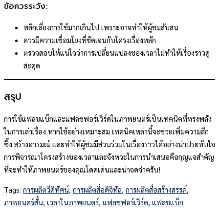
ข้อควรระวัง:
หลีกเลี่ยงการใช้มากเกินไป เพราะอาจทำให้ผู้ชมสับสน
ควรมีความเชื่อมโยงที่ชัดเจนกับโครงเรื่องหลัก
ตรวจสอบให้แน่ใจว่าการเปลี่ยนแปลงของเวลาไม่ทำให้เรื่องราวดู
สะดุด
สรุป
การใช้แฟลชแบ็กและแฟลชฟอร์เวิร์ดในภาพยนตร์เป็นเทคนิคที่ทรงพลัง
ในการเล่าเรื่อง หากใช้อย่างเหมาะสม เทคนิคเหล่านี้จะช่วยเพิ่มความลึก
ซึ้ง สร้างอารมณ์ และทำให้ผู้ชมมีส่วนร่วมในเรื่องราวได้อย่างน่าประทับใจ
การพิจารณาโครงสร้างของเวลาและจังหวะในการนำเสนอคือกุญแจสำคัญ
ที่จะทำให้ภาพยนตร์ของคุณโดดเด่นและน่าจดจำครับ!
Tags:
การผลิตวีดิทัศน์
,
การผลิตสื่อดิจิทัล
,
การผลิตสื่อสร้างสรรค์
,
ภาพยนตร์สั้น
,
เวลาในภาพยนตร์
,
แฟลชฟอร์เวิร์ด
,
แฟลชแบ็ก