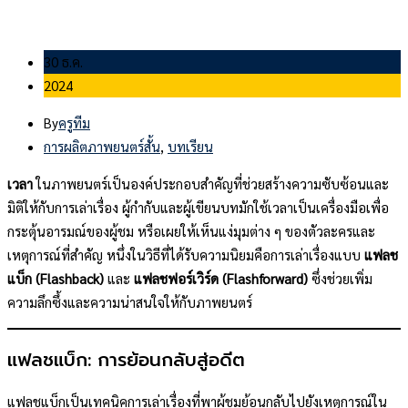
30 ธ.ค.
2024
By
ครูทีม
การผลิตภาพยนตร์สั้น
,
บทเรียน
เวลา
ในภาพยนตร์เป็นองค์ประกอบสำคัญที่ช่วยสร้างความซับซ้อนและ
มิติให้กับการเล่าเรื่อง ผู้กำกับและผู้เขียนบทมักใช้เวลาเป็นเครื่องมือเพื่อ
กระตุ้นอารมณ์ของผู้ชม หรือเผยให้เห็นแง่มุมต่าง ๆ ของตัวละครและ
เหตุการณ์ที่สำคัญ หนึ่งในวิธีที่ได้รับความนิยมคือการเล่าเรื่องแบบ
แฟลช
แบ็ก (Flashback)
และ
แฟลชฟอร์เวิร์ด (Flashforward)
ซึ่งช่วยเพิ่ม
ความลึกซึ้งและความน่าสนใจให้กับภาพยนตร์
แฟลชแบ็ก: การย้อนกลับสู่อดีต
แฟลชแบ็กเป็นเทคนิคการเล่าเรื่องที่พาผู้ชมย้อนกลับไปยังเหตุการณ์ใน