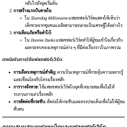
กลับไปยังจุดเริ่มต้น
การสร้างแรงบันดาลใจ:
ใน
Slumdog Millionaire
แฟลชฟอร์เวิร์ดแสดงให้เห็นว่า
เด็กชายจากชุมชนแออัดสามารถกลายเป็นเศรษฐีได้อย่างไร
การเตือนภัยหรือคำใบ้:
ใน
Donnie Darko
แฟลชฟอร์เวิร์ดทำให้ผู้ชมเข้าใจเกี่ยวกับ
ผลกระทบของเหตุการณ์ต่าง ๆ ที่มีต่อเรื่องราวในภาพรวม
เทคนิคในการใช้แฟลชฟอร์เวิร์ด:
การเลือกเหตุการณ์สำคัญ:
ควรเป็นเหตุการณ์ที่กระตุ้นความอยากรู้
และเชื่อมโยงกับโครงเรื่องหลัก
การวางจังหวะ:
ใช้แฟลชฟอร์เวิร์ดในจุดที่เหมาะสมเพื่อไม่ให้
รบกวนการเล่าเรื่องหลัก
การตัดต่อที่กระชับ:
ตัดต่อให้กระชับและตรงประเด็นเพื่อไม่ให้ผู้ชม
สับสน
การผสมผสานแฟลชแบ็กและแฟลชฟอร์เวิร์ด