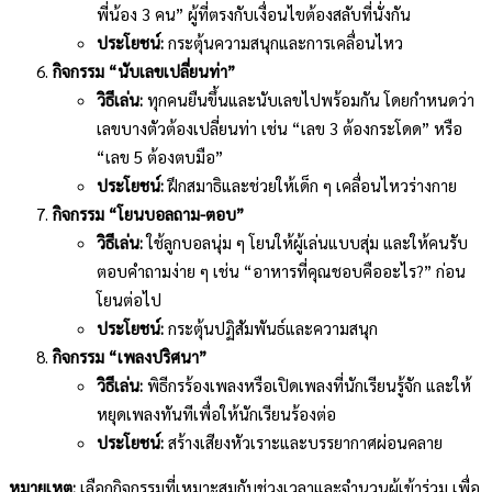
พี่น้อง 3 คน” ผู้ที่ตรงกับเงื่อนไขต้องสลับที่นั่งกัน
ประโยชน์:
กระตุ้นความสนุกและการเคลื่อนไหว
กิจกรรม “นับเลขเปลี่ยนท่า”
วิธีเล่น:
ทุกคนยืนขึ้นและนับเลขไปพร้อมกัน โดยกำหนดว่า
เลขบางตัวต้องเปลี่ยนท่า เช่น “เลข 3 ต้องกระโดด” หรือ
“เลข 5 ต้องตบมือ”
ประโยชน์:
ฝึกสมาธิและช่วยให้เด็ก ๆ เคลื่อนไหวร่างกาย
กิจกรรม “โยนบอลถาม-ตอบ”
วิธีเล่น:
ใช้ลูกบอลนุ่ม ๆ โยนให้ผู้เล่นแบบสุ่ม และให้คนรับ
ตอบคำถามง่าย ๆ เช่น “อาหารที่คุณชอบคืออะไร?” ก่อน
โยนต่อไป
ประโยชน์:
กระตุ้นปฏิสัมพันธ์และความสนุก
กิจกรรม “เพลงปริศนา”
วิธีเล่น:
พิธีกรร้องเพลงหรือเปิดเพลงที่นักเรียนรู้จัก และให้
หยุดเพลงทันทีเพื่อให้นักเรียนร้องต่อ
ประโยชน์:
สร้างเสียงหัวเราะและบรรยากาศผ่อนคลาย
หมายเหตุ:
เลือกกิจกรรมที่เหมาะสมกับช่วงเวลาและจำนวนผู้เข้าร่วม เพื่อ