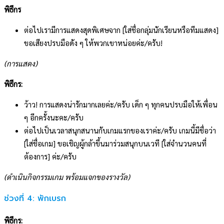
พิธีกร
ต่อไปเรามีการแสดงสุดพิเศษจาก [ใส่ชื่อกลุ่มนักเรียนหรือทีมแสดง]
ขอเสียงปรบมือดัง ๆ ให้พวกเขาหน่อยค่ะ/ครับ!
(การแสดง)
พิธีกร:
ว้าว! การแสดงน่ารักมากเลยค่ะ/ครับ เด็ก ๆ ทุกคนปรบมือให้เพื่อน
ๆ อีกครั้งนะคะ/ครับ
ต่อไปเป็นเวลาสนุกสนานกับเกมแรกของเราค่ะ/ครับ เกมนี้มีชื่อว่า
[ใส่ชื่อเกม] ขอเชิญผู้กล้าขึ้นมาร่วมสนุกบนเวที [ใส่จำนวนคนที่
ต้องการ] ค่ะ/ครับ
(ดำเนินกิจกรรมเกม พร้อมแจกของรางวัล)
ช่วงที่ 4: พักเบรก
พิธีกร: