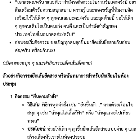
“เอาล่ะค่ะ/ครับ ขณะที่เรากำลังรอกิจกรรมในงานวันเด็กครั้งนี้ อย่า
ลืมเตรียมตัวรับความสนุกสนาน ความรู้ และของขวัญที่ทีมงานจัด
เตรียมไว้ให้เด็กๆ ๆ ทุกคนเลยนะคะ/ครับ และสุดท้ายนี้ ขอให้เด็ก
ๆ ทุกคนเติบโตเป็นคนเก่ง คนดี และเป็นกำลังสำคัญของ
ประเทศไทยในอนาคตค่ะ/ครับ!”
ก่อนจะเริ่มกิจกรรม ขอเชิญทุกคนลุกขึ้นมายืดเส้นยืดสายกันก่อน
ค่ะ/ครับ พร้อมกันนะ!
(เปิดเพลงสนุก ๆ และทำกิจกรรมยืดเส้นยืดสาย)
ตัวอย่างกิจกรรมยืดเส้นยืดสาย หรือนันทนาการสำหรับนักเรียนในห้อง
ประชุม
กิจกรรม “ยืนตามคำสั่ง”
วิธีเล่น:
พิธีกรพูดคำสั่ง เช่น “ยืนขึ้นถ้า…” ตามด้วยเงื่อนไข
สนุก ๆ เช่น “ถ้าคุณใส่เสื้อสีฟ้า” หรือ “ถ้าคุณเคยไปเที่ยว
ทะเล”
ประโยชน์:
ช่วยให้เด็ก ๆ ลุกขึ้นยืดเส้นยืดสายแบบง่าย ๆ และ
สร้างเสียงหัวเราะในห้องประชุม