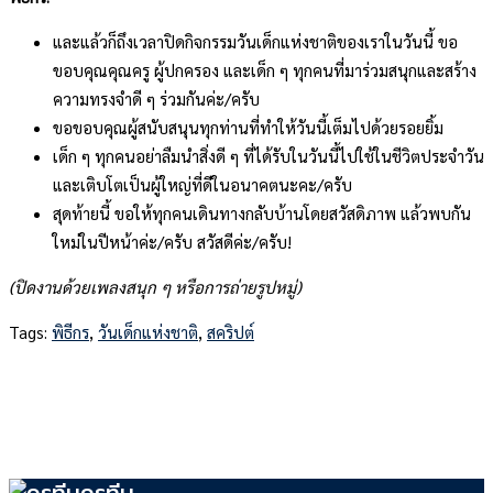
และแล้วก็ถึงเวลาปิดกิจกรรมวันเด็กแห่งชาติของเราในวันนี้ ขอ
ขอบคุณคุณครู ผู้ปกครอง และเด็ก ๆ ทุกคนที่มาร่วมสนุกและสร้าง
ความทรงจำดี ๆ ร่วมกันค่ะ/ครับ
ขอขอบคุณผู้สนับสนุนทุกท่านที่ทำให้วันนี้เต็มไปด้วยรอยยิ้ม
เด็ก ๆ ทุกคนอย่าลืมนำสิ่งดี ๆ ที่ได้รับในวันนี้ไปใช้ในชีวิตประจำวัน
และเติบโตเป็นผู้ใหญ่ที่ดีในอนาคตนะคะ/ครับ
สุดท้ายนี้ ขอให้ทุกคนเดินทางกลับบ้านโดยสวัสดิภาพ แล้วพบกัน
ใหม่ในปีหน้าค่ะ/ครับ สวัสดีค่ะ/ครับ!
(ปิดงานด้วยเพลงสนุก ๆ หรือการถ่ายรูปหมู่)
Tags:
พิธีกร
,
วันเด็กแห่งชาติ
,
สคริปต์
ครูทีม