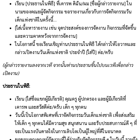
เรียน [ประธานในพิธี] ที่เคารพ ดิฉัน/ผม [ชื่อผู้กล่าวรายงาน] ใน
นามของคณะผู้จัดกิจกรรม ขอรายงานเกี่ยวกับการจัดกิจกรรมวัน
เด็กแห่งชาติในครั้งนี้…
[ใส่เนื้อหารายงาน เช่น จุดประสงค์ของการจัดงาน กิจกรรมที่จัดขึ้น
และความคาดหวังจากการจัดงาน]
ในโอกาสนี้ ขอเรียนเชิญท่านประธานในพิธี ได้กล่าวให้โอวาทและ
กล่าวเปิดงานวันเด็กแห่งชาติ ประจำปี [ใส่ปี] ค่ะ/ครับ
(ผู้กล่าวรายงานลงจากเวที จากนั้นท่านประธานขึ้นไปบนเวทีเพื่อกล่าว
เปิดงาน)
ประธานในพิธี:
เรียน [ใส่ชื่อแขกผู้มีเกียรติ] คุณครู ผู้ปกครอง และผู้มีเกียรติที่
เคารพ และสวัสดีค่ะ/ครับ เด็ก ๆ ทุกคน
วันนี้เป็นโอกาสพิเศษที่เราจัดกิจกรรมวันเด็กแห่งชาติ เพื่อส่งเสริม
ให้เด็ก ๆ ทุกคนได้มีความสุข สนุกสนาน และรับประสบการณ์ดี ๆ ที่
จะเป็นแรงบันดาลใจในการเติบโตเป็นผู้ใหญ่ที่ดีในอนาคต
ขอขอบคุณคณะผู้จัดงานที่ได้ร่วมกันจัดกิจกรรมดี ๆ ในวันนี้ รวมถึง