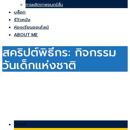
การผลิตภาพยนตร์สั้น
บล็อก
รีวิวหนัง
ห้องเรียนออนไลน์
ABOUT ME
สคริปต์พิธีกร: กิจกรรม
วันเด็กแห่งชาติ
29 ธ.ค.