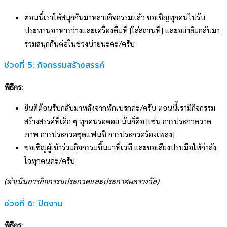
ตอนนี้เราได้สนุกกันมาหลายกิจกรรมแล้ว ขอเชิญทุกคนไปรับ
ประทานอาหารว่างและเครื่องดื่มที่ [ใส่สถานที่] และอย่าลืมกลับมา
ร่วมสนุกกันต่อในช่วงบ่ายนะคะ/ครับ
ช่วงที่ 5: กิจกรรมสร้างสรรค์
พิธีกร:
ยินดีต้อนรับกลับมาหลังจากพักเบรกค่ะ/ครับ ตอนนี้เรามีกิจกรรม
สร้างสรรค์ที่เด็ก ๆ ทุกคนรอคอย นั่นก็คือ [เช่น การประกวดวาด
ภาพ การประกวดชุดแฟนซี การประกวดร้องเพลง]
ขอเชิญผู้เข้าร่วมกิจกรรมขึ้นมาที่เวที และขอเสียงปรบมือให้กำลัง
ใจทุกคนค่ะ/ครับ
(ดำเนินการกิจกรรมประกวดและประกาศผลรางวัล)
ช่วงที่ 6: ปิดงาน
พิธีกร: