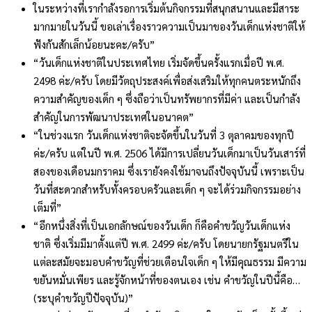
ในระหว่างที่เรากำลังรอการเริ่มต้นกิจกรรมที่สนุกสนานและมีสาระ
มากมายในวันนี้ ขอเล่าเรื่องราวความเป็นมาของวันเด็กแห่งชาติให้
ฟังกันสักเล็กน้อยนะคะ/ครับ”
“วันเด็กแห่งชาติในประเทศไทย เริ่มจัดขึ้นครั้งแรกเมื่อปี พ.ศ.
2498 ค่ะ/ครับ โดยมีวัตถุประสงค์เพื่อส่งเสริมให้ทุกคนตระหนักถึง
ความสำคัญของเด็ก ๆ ซึ่งถือว่าเป็นทรัพยากรที่มีค่า และเป็นกำลัง
สำคัญในการพัฒนาประเทศในอนาคต”
“ในช่วงแรก วันเด็กแห่งชาติจะจัดขึ้นในวันที่ 3 ตุลาคมของทุกปี
ค่ะ/ครับ แต่ในปี พ.ศ. 2506 ได้มีการเปลี่ยนวันเด็กมาเป็นวันเสาร์ที่
สองของเดือนมกราคม ซึ่งเรายังคงใช้มาจนถึงปัจจุบันนี้ เพราะเป็น
วันที่สะดวกสำหรับทั้งครอบครัวและเด็ก ๆ จะได้ร่วมกิจกรรมอย่าง
เต็มที่”
“อีกหนึ่งสิ่งที่เป็นเอกลักษณ์ของวันเด็ก ก็คือคำขวัญวันเด็กแห่ง
ชาติ ซึ่งเริ่มมีมาตั้งแต่ปี พ.ศ. 2499 ค่ะ/ครับ โดยนายกรัฐมนตรีใน
แต่ละสมัยจะมอบคำขวัญที่ช่วยเตือนใจเด็ก ๆ ให้มีคุณธรรม มีความ
ขยันหมั่นเพียร และรู้จักหน้าที่ของตนเอง เช่น คำขวัญในปีนี้คือ…
(ระบุคำขวัญปีปัจจุบัน)”