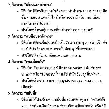
กิจกรรม “เลียนแบบท่าทาง”
วิธีเล่น:
พิธีกรยืนอยู่หน้าห้องและทำท่าทางต่าง ๆ เช่น ยกมือ
ขึ้นหมุนแขน แตะหัวไหล่ หรืองอเข่า นักเรียนต้องเลียน
แบบท่าทางนั้นตาม
ประโยชน์:
กระตุ้นการเคลื่อนไหวร่างกายและสมาธิ
กิจกรรม “ตบมือบอกจังหวะ”
วิธีเล่น:
พิธีกรเริ่มต้นตบมือเป็นจังหวะง่าย ๆ เช่น ช้า-เร็ว-ช้า
และให้นักเรียนทำตาม จากนั้นค่อย ๆ เพิ่มความยาก
ประโยชน์:
เสริมสมาธิและความสนุกสนาน
กิจกรรม “เพลงโยกตัว”
วิธีเล่น:
เปิดเพลงสนุก ๆ ที่มีท่าทางประกอบ เช่น “Baby
Shark” หรือ “เป็ดอาบน้ำ” แล้วให้นักเรียนลุกขึ้นทำตาม
ประโยชน์:
สร้างบรรยากาศสนุกสนานและช่วยคลายความ
เมื่อยล้า
กิจกรรม “สลับที่!”
วิธีเล่น:
ให้นักเรียนทุกคนยืนขึ้น เมื่อพิธีกรพูดว่า “สลับที่ถ้า
คุณ…” พร้อมเงื่อนไข เช่น “ชอบวิชาคณิตศาสตร์” หรือ “มี