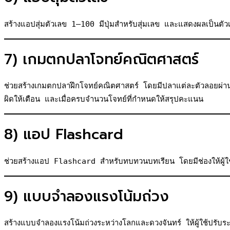
สร้างแอปสุ่มตัวเลข 1–100 มีปุ่มสำหรับสุ่มเลข และแสดงผลเป็นตัวเล
7) เกมตกปลาโจทย์คณิตศาสตร์
ช่วยสร้างเกมตกปลาฝึกโจทย์คณิตศาสตร์ โดยมีปลาแต่ละตัวลอยผ่านห
ผิดให้เตือน และเมื่อครบจำนวนโจทย์ที่กำหนดให้สรุปคะแนน
8) แอป Flashcard
ช่วยสร้างแอป Flashcard สำหรับทบทวนบทเรียน โดยมีช่องให้ผู้ใช้กร
9) แบบจำลองแรงโน้มถ่วง
สร้างแบบจำลองแรงโน้มถ่วงระหว่างโลกและดวงจันทร์ ให้ผู้ใช้ปรับระ