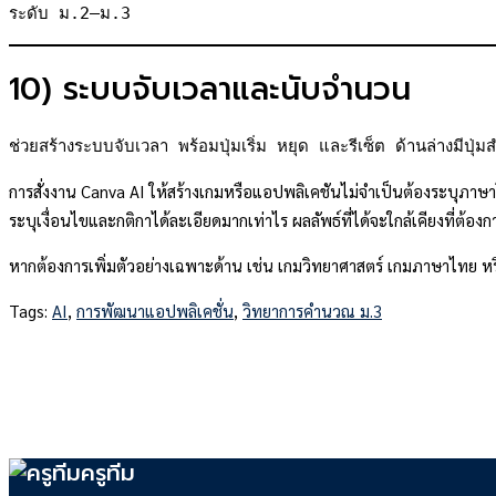
ระดับ ม.2–ม.3
10) ระบบจับเวลาและนับจำนวน
ช่วยสร้างระบบจับเวลา พร้อมปุ่มเริ่ม หยุด และรีเซ็ต ด้านล่างมีปุ่มส
การสั่งงาน Canva AI ให้สร้างเกมหรือแอปพลิเคชันไม่จำเป็นต้องระบุภา
ระบุเงื่อนไขและกติกาได้ละเอียดมากเท่าไร ผลลัพธ์ที่ได้จะใกล้เคียงที่ต้อ
หากต้องการเพิ่มตัวอย่างเฉพาะด้าน เช่น เกมวิทยาศาสตร์ เกมภาษาไทย
Tags:
AI
,
การพัฒนาแอปพลิเคชั่น
,
วิทยาการคำนวณ ม.3
ครูทีม