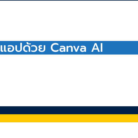
ือแอปด้วย Canva AI