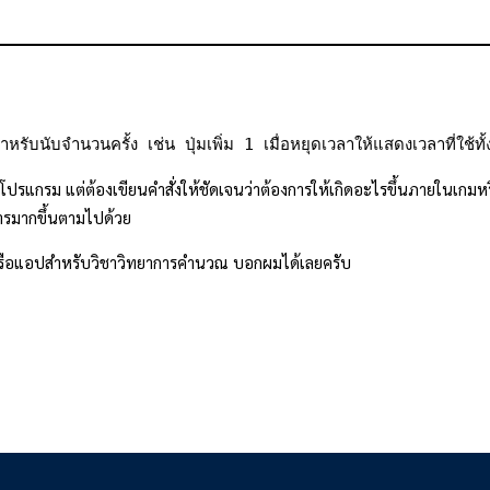
ำหรับนับจำนวนครั้ง เช่น ปุ่มเพิ่ม 1 เมื่อหยุดเวลาให้แสดงเวลาที่ใช้ท
ษาโปรแกรม แต่ต้องเขียนคำสั่งให้ชัดเจนว่าต้องการให้เกิดอะไรขึ้นภายในเ
งการมากขึ้นตามไปด้วย
 หรือแอปสำหรับวิชาวิทยาการคำนวณ บอกผมได้เลยครับ