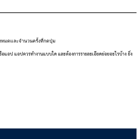
ั้งหมดและจำนวนครั้งที่กดปุ่ม
กมหรือแอป แอปควรทำงานแบบใด และต้องการรายละเอียดย่อยอะไรบ้าง ยิ่ง