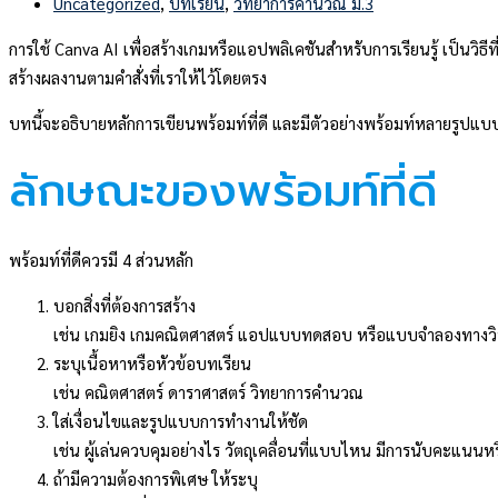
Uncategorized
,
บทเรียน
,
วิทยาการคำนวณ ม.3
การใช้ Canva AI เพื่อสร้างเกมหรือแอปพลิเคชันสำหรับการเรียนรู้ เป็นวิธีที
สร้างผลงานตามคำสั่งที่เราให้ไว้โดยตรง
บทนี้จะอธิบายหลักการเขียนพร้อมท์ที่ดี และมีตัวอย่างพร้อมท์หลายรูปแ
ลักษณะของพร้อมท์ที่ดี
พร้อมท์ที่ดีควรมี 4 ส่วนหลัก
บอกสิ่งที่ต้องการสร้าง
เช่น เกมยิง เกมคณิตศาสตร์ แอปแบบทดสอบ หรือแบบจำลองทางวิ
ระบุเนื้อหาหรือหัวข้อบทเรียน
เช่น คณิตศาสตร์ ดาราศาสตร์ วิทยาการคำนวณ
ใส่เงื่อนไขและรูปแบบการทำงานให้ชัด
เช่น ผู้เล่นควบคุมอย่างไร วัตถุเคลื่อนที่แบบไหน มีการนับคะแนนหร
ถ้ามีความต้องการพิเศษ ให้ระบุ