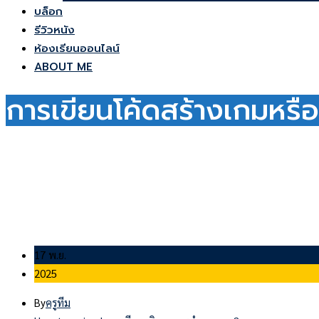
บล็อก
รีวิวหนัง
ห้องเรียนออนไลน์
ABOUT ME
การเขียนโค้ดสร้างเกมหร
17 พ.ย.
2025
By
ครูทีม