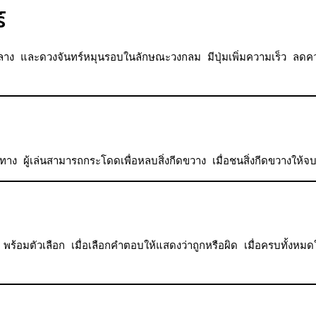
์
 และดวงจันทร์หมุนรอบในลักษณะวงกลม มีปุ่มเพิ่มความเร็ว ลดความเ
ตามทาง ผู้เล่นสามารถกระโดดเพื่อหลบสิ่งกีดขวาง เมื่อชนสิ่งกีดขวาง
อมตัวเลือก เมื่อเลือกคำตอบให้แสดงว่าถูกหรือผิด เมื่อครบทั้ง