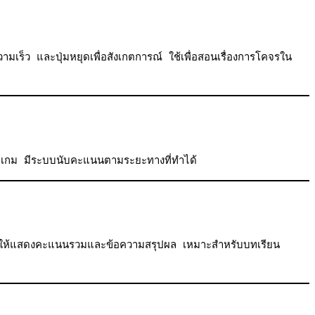
ร็ว และปุ่มหยุดเพื่อสังเกตการณ์ ใช้เพื่อสอนเรื่องการโคจรใน
ให้จบเกม มีระบบนับคะแนนตามระยะทางที่ทำได้
หมดให้แสดงคะแนนรวมและข้อความสรุปผล เหมาะสำหรับบทเรียน