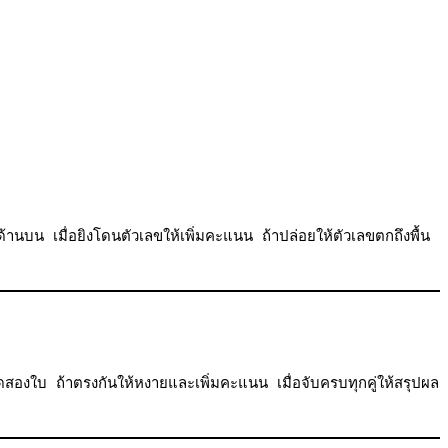
้านบน เมื่อยิงโดนตัวเลขให้เพิ่มคะแนน ถ้าปล่อยให้ตัวเลขตกถึงพื้น
องใบ ถ้าตรงกันให้หงายและเพิ่มคะแนน เมื่อจับครบทุกคู่ให้สรุปผล