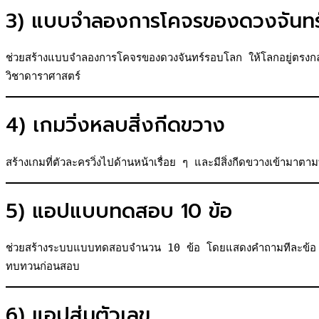
3) แบบจำลองการโคจรของดวงจันทร
ช่วยสร้างแบบจำลองการโคจรของดวงจันทร์รอบโลก ให้โลกอยู่ตรงกลาง
วิชาดาราศาสตร์
4) เกมวิ่งหลบสิ่งกีดขวาง
สร้างเกมที่ตัวละครวิ่งไปด้านหน้าเรื่อย ๆ และมีสิ่งกีดขวางเข้ามา
5) แอปแบบทดสอบ 10 ข้อ
ช่วยสร้างระบบแบบทดสอบจำนวน 10 ข้อ โดยแสดงคำถามทีละข้อ พร้
ทบทวนก่อนสอบ
6) แอปสุ่มตัวเลข