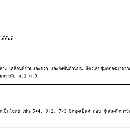
ได้ทันที
นล่าง เคลื่อนที่ซ้ายและขวา และยิงขึ้นด้านบน มีตัวเลขสุ่มตกลงมาจากด
เรียนระดับ ม.1–ม.3
เป็นโจทย์ เช่น 5+4, 9-2, 7×3 อีกชุดเป็นคำตอบ ผู้เล่นคลิกการ์ดส