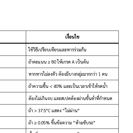
เงื่อนไข
ใช้วิธีเปรียบเทียบและหารร่วมกัน
ถ้าคะแนน ≥ 80 ให้เกรด A เป็นต้น
หากหารไม่ลงตัว ต้องมีบางกลุ่มมากกว่า 1 คน
ถ้าความชื้น < 40% และเป็นเวลาเช้าให้รดน้ำ
ต้องไม่เกินงบ และสเปคต้องผ่านขั้นต่ำที่กำหนด
ถ้า > 37.5°C แสดง “ไม่ผ่าน”
ถ้า ≥ 0.05% ขึ้นข้อความ “ห้ามขับรถ”