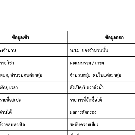
ข้อมูลเข้า
ข้อมูลออก
องจำนวน
ห.ร.ม. ของจำนวนนั้น
รายวิชา
คะแนนรวม / เกรด
หมด, จำนวนคนต่อกลุ่ม
จำนวนกลุ่ม, คนในแต่ละกลุ่ม
นดิน, เวลา
สั่งเปิด/ปิดวาล์วน้ำ
ายชื่อสเปค
รายการที่จัดซื้อได้
อ่านได้
ผลการคัดกรอง
ล์จากลมหายใจ
ระดับความเสี่ยง