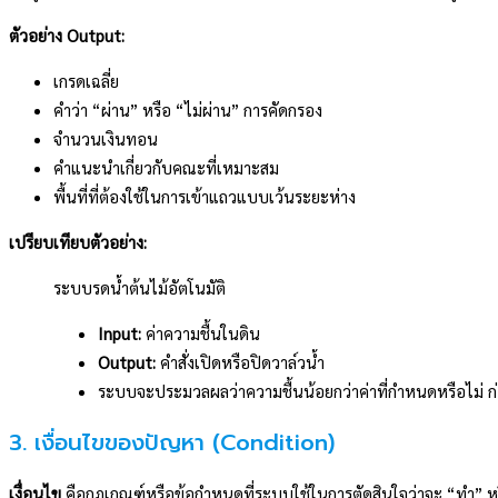
ตัวอย่าง Output:
เกรดเฉลี่ย
คำว่า “ผ่าน” หรือ “ไม่ผ่าน” การคัดกรอง
จำนวนเงินทอน
คำแนะนำเกี่ยวกับคณะที่เหมาะสม
พื้นที่ที่ต้องใช้ในการเข้าแถวแบบเว้นระยะห่าง
เปรียบเทียบตัวอย่าง:
ระบบรดน้ำต้นไม้อัตโนมัติ
Input:
ค่าความชื้นในดิน
Output:
คำสั่งเปิดหรือปิดวาล์วน้ำ
ระบบจะประมวลผลว่าความชื้นน้อยกว่าค่าที่กำหนดหรือไม่ ก่
3. เงื่อนไขของปัญหา (Condition)
เงื่อนไข
คือกฎเกณฑ์หรือข้อกำหนดที่ระบบใช้ในการตัดสินใจว่าจะ “ทำ” หรื