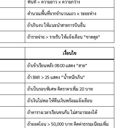
พื้นที่ = ความยาว × ความกว้าง
คำนวณพื้นที่จากจำนวนแถว × ระยะห่าง
ถ้าเกินงบ ให้แนะนำสายการบินอื่น
ถ้ารายจ่าย > รายรับ ให้แจ้งเตือน “ขาดดุล”
เงื่อนไข
ถ้าเข้าเรียนหลัง 08:00 แสดง “สาย”
ถ้า BMI > 25 แสดง “น้ำหนักเกิน”
ถ้าเป็นรอบพิเศษ คิดราคาเพิ่ม 20 บาท
ถ้าเงินไม่พอ ให้คืนเงินพร้อมแจ้งเตือน
ถ้าตารางเวลาเรียนชนกัน ไม่สามารถลงได้
ถ้ายอดโอน > 50,000 บาท คิดค่าธรรมเนียมเพิ่ม