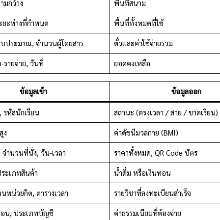
ามกว้าง
พื้นที่สนาม
ยะห่างที่กำหนด
พื้นที่ทั้งหมดที่ใช้
 งบประมาณ, จำนวนผู้โดยสาร
ตั๋วและค่าใช้จ่ายรวม
รายจ่าย, วันที่
ยอดคงเหลือ
ข้อมูลเข้า
ข้อมูลออก
, รหัสนักเรียน
สถานะ (ตรงเวลา / สาย / ขาดเรียน)
สูง
ค่าดัชนีมวลกาย (BMI)
จำนวนที่นั่ง, วัน-เวลา
ราคาทั้งหมด, QR Code บัตร
ประเภทสินค้า
น้ำดื่ม หรือเงินทอน
นวนหน่วยกิต, ตารางเวลา
รายวิชาที่ลงทะเบียนสำเร็จ
่โอน, ประเภทบัญชี
ค่าธรรมเนียมที่ต้องจ่าย