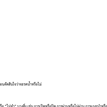
อนตัดสินใจว่าจะรดน้ำหรือไม่
อ “ไม่ทำ” บางสิ่ง เช่น การเปิดหรือปิด การผ่านหรือไม่ผ่าน การแนะนำหรื