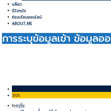
บล็อก
รีวิวหนัง
ห้องเรียนออนไลน์
ABOUT ME
การระบุข้อมูลเข้า ข้อมูล
10 มิ.ย.
2025
By
ครูทีม