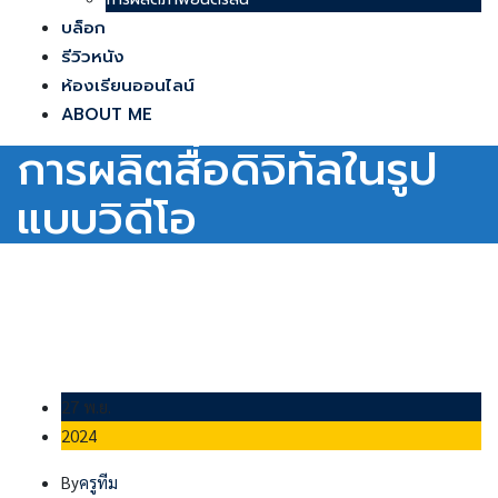
บล็อก
รีวิวหนัง
ห้องเรียนออนไลน์
ABOUT ME
การผลิตสื่อดิจิทัลในรูป
แบบวิดีโอ
27 พ.ย.
2024
By
ครูทีม