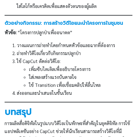
ใส่โลโก้หรือเครดิตเพื่อแสดงตัวตนของผู้ผลิต
ตัวอย่างกิจกรรม: การสร้างวิดีโอแนะนำโครงการในชุมชน
หัวข้อ:
“โครงการปลูกป่าเพื่ออนาคต”
วางแผนการถ่ายทำโดยกำหนดหัวข้อและฉากที่ต้องการ
ถ่ายทำวิดีโอเกี่ยวกับกิจกรรมปลูกป่า
ใช้ CapCut ตัดต่อวิดีโอ:
เพิ่มซับไตเติลเพื่ออธิบายโครงการ
ใส่เพลงสร้างแรงบันดาลใจ
ใช้ Transition เพื่อเชื่อมคลิปให้ลื่นไหล
ส่งออกและนำเสนอในชั้นเรียน
บทสรุป
การผลิตสื่อดิจิทัลในรูปแบบวิดีโอเป็นทักษะที่สำคัญในยุคดิจิทัล การใช้
แอปพลิเคชันอย่าง CapCut ช่วยให้นักเรียนสามารถสร้างวิดีโอที่มี