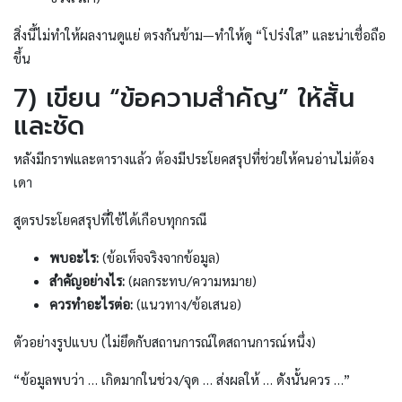
สิ่งนี้ไม่ทำให้ผลงานดูแย่ ตรงกันข้าม—ทำให้ดู “โปร่งใส” และน่าเชื่อถือ
ขึ้น
7) เขียน “ข้อความสำคัญ” ให้สั้น
และชัด
หลังมีกราฟและตารางแล้ว ต้องมีประโยคสรุปที่ช่วยให้คนอ่านไม่ต้อง
เดา
สูตรประโยคสรุปที่ใช้ได้เกือบทุกกรณี
พบอะไร:
(ข้อเท็จจริงจากข้อมูล)
สำคัญอย่างไร:
(ผลกระทบ/ความหมาย)
ควรทำอะไรต่อ:
(แนวทาง/ข้อเสนอ)
ตัวอย่างรูปแบบ (ไม่ยึดกับสถานการณ์ใดสถานการณ์หนึ่ง)
“ข้อมูลพบว่า … เกิดมากในช่วง/จุด … ส่งผลให้ … ดังนั้นควร …”