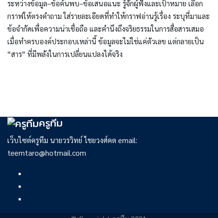
ระหว่างข้อมูล–ข้อค้นพบ–ข้อเสนอแนะ รู้จักผู้ฟังและเป้าหมาย เลือก
กราฟให้ตรงคำถาม ใส่รายละเอียดที่ทำให้กราฟอ่านรู้เรื่อง ระบุที่มาและ
ข้อจำกัดเพื่อความน่าเชื่อถือ และคำนึงถึงจริยธรรมในการสื่อสารเสมอ
เมื่อทำครบองค์ประกอบเหล่านี้ ข้อมูลจะไม่ใช่แค่ตัวเลข แต่กลายเป็น
“สาร” ที่มีพลังในการเปลี่ยนแปลงได้จริง
ครูทีม
เว็บไซต์ครูทีม นายวรวิทย์ ไชยวงศ์คต email:
teemtaro@hotmail.com