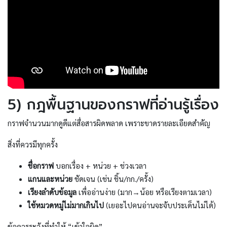
5) กฎพื้นฐานของกราฟที่อ่านรู้เรื่อง
กราฟจำนวนมากดูดีแต่สื่อสารผิดพลาด เพราะขาดรายละเอียดสำคัญ
สิ่งที่ควรมีทุกครั้ง
ชื่อกราฟ
บอกเรื่อง + หน่วย + ช่วงเวลา
แกนและหน่วย
ชัดเจน (เช่น ชิ้น/กก./ครั้ง)
เรียงลำดับข้อมูล
เพื่ออ่านง่าย (มาก→น้อย หรือเรียงตามเวลา)
ใช้หมวดหมู่ไม่มากเกินไป
(เยอะไปคนอ่านจะจับประเด็นไม่ได้)
ข้อควรระวังที่ทำให้ “เข้าใจผิด”